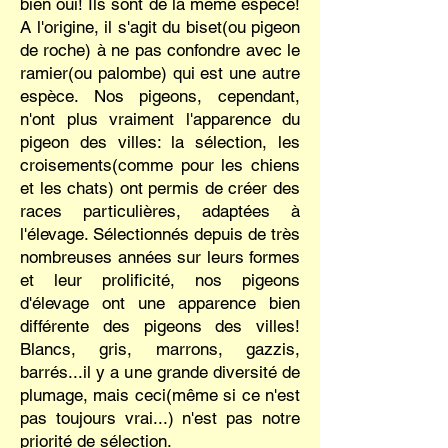
bien oui! Ils sont de la même espèce!
A l'origine, il s'agit du biset(ou pigeon
de roche) à ne pas confondre avec le
ramier(ou palombe) qui est une autre
espèce. Nos pigeons, cependant,
n'ont plus vraiment l'apparence du
pigeon des villes: la sélection, les
croisements(comme pour les chiens
et les chats) ont permis de créer des
races particulières, adaptées à
l'élevage. Sélectionnés depuis de très
nombreuses années sur leurs formes
et leur prolificité, nos pigeons
d'élevage ont une apparence bien
différente des pigeons des villes!
Blancs, gris, marrons, gazzis,
barrés...il y a une grande diversité de
plumage, mais ceci(même si ce n'est
pas toujours vrai...) n'est pas notre
priorité de sélection.