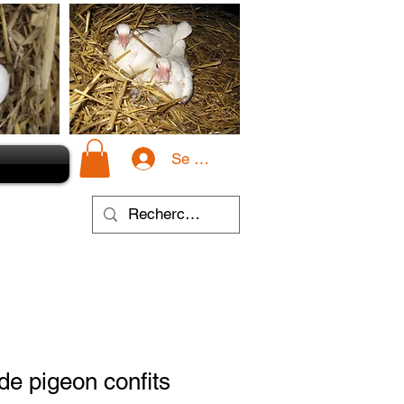
Se connecter
de pigeon confits