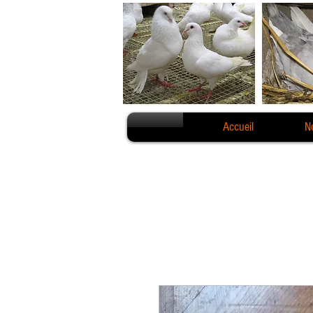
Accueil
N